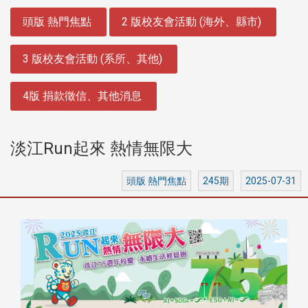
:::
頭版 熱門焦點
2 版校友會活動 (海外、縣市)
3 版校友會活動 (系所、其他)
4版 捐款徵信、其他消息
淡江Run起來 熱情無限大
頭版 熱門焦點
245期
2025-07-31