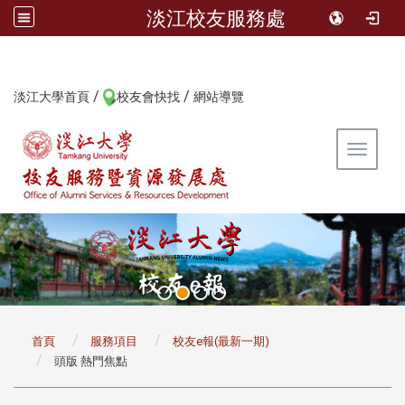
淡江校友服務處
/
/
:::
淡江大學首頁
校友會快找
網站導覽
Toggle 
:::
首頁
服務項目
校友e報(最新一期)
頭版 熱門焦點