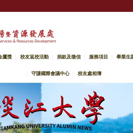
金鷹獎
校友返校活動
捐款及徵信
服務項目
畢業生
守謙國際會議中心
校友處相簿