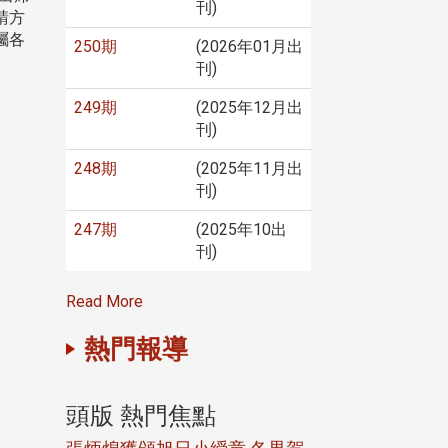
刊)
請方
囑各
250期
(2026年01月出
刊)
249期
(2025年12月出
刊)
248期
(2025年11月出
刊)
247期
(2025年10出
刊)
Read More
熱門報導
頭版 熱門焦點
頭版 熱門焦