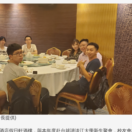
長提供)
假日酒店假日軒酒樓，與本年度赴台就讀淡江大學新生聚會，校友會