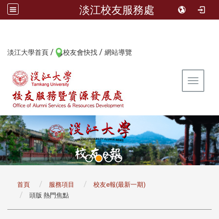
淡江校友服務處
/
/
:::
淡江大學首頁
校友會快找
網站導覽
Toggle 
:::
首頁
服務項目
校友e報(最新一期)
頭版 熱門焦點