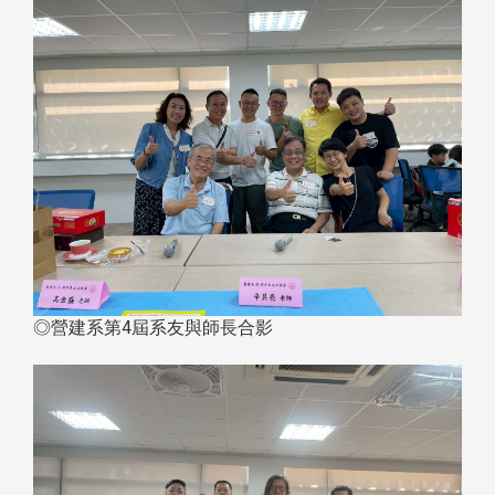
◎營建系第4屆系友與師長合影