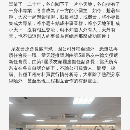
畢業了一二十年，各自闖下了一片小天地，各自擁有了
一身小專業，各自成為了一方的小霸主！如今，趁著年
輕，大家一起聚聚聊聊，截長補短，找機會，將小專長
集成大專業，將小霸主結成中事業群，將小天地茁壯成
小天下！沒有相互交流，就不知道人外有人，天外有
天，也不知道別人的事業為何總是那麼成功順遂！
系友會原會長廖志斌，因公司外移至國外，恐無法再
續任會長一職，當天經推舉則由第5屆系友林德文獲選
新任會長，由第1屆系友顏國慶擔任副會長；當天所有
系友在各自自我介紹下，不論公司負責人、開發、採
購、各種工程材料買賣行情分析等，大家除了熱烈分享
經驗外，甚至出現工程相互合作的有趣畫面。