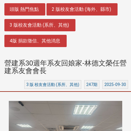
:::
頭版 熱門焦點
2 版校友會活動 (海外、縣市)
3 版校友會活動 (系所、其他)
4版 捐款徵信、其他消息
營建系30週年系友回娘家-林德文榮任營
建系友會會長
3 版 校友會活動 (系所、其他)
247期
2025-09-30