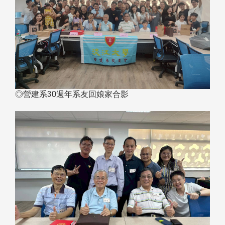
◎營建系30週年系友回娘家合影