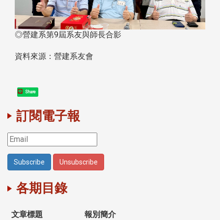
◎營建系第9屆系友與師長合影
資料來源：營建系友會
Share
訂閱電子報
各期目錄
文章標題
報別簡介