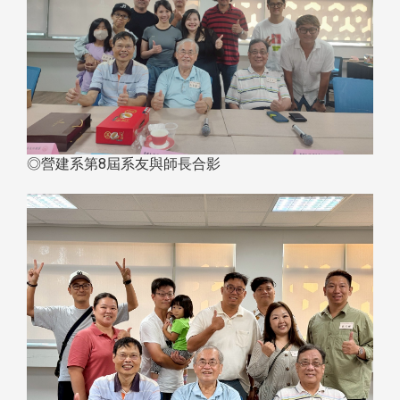
◎營建系第8屆系友與師長合影