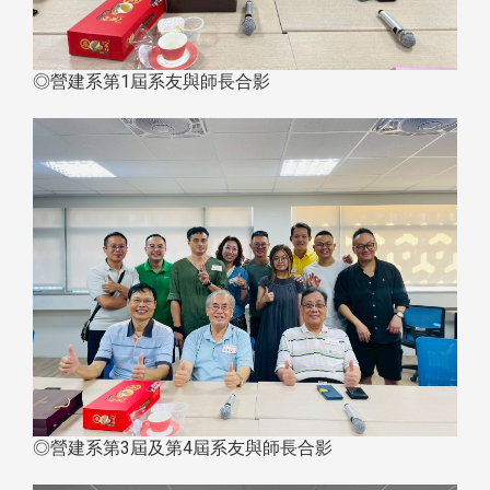
◎營建系第1屆系友與師長合影
◎營建系第3屆及第4屆系友與師長合影