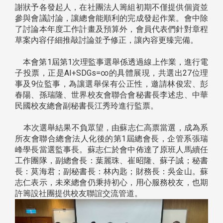
謝狀予各發起人，在社團法人籌組初期不僅提供個資並
參與會議討論，讓總會能順利的完成發起作業。會中除
了討論本年度工作計畫及預算外，會員代表們針對章程
草案內容仔細推敲討論並予修正，讓內容更臻完備。
本會第1屆第1次理監事選舉係透過線上作業，進行電
子投票，正是AI+SDGs=∞的具體展現，共選出27位理
事及9位監事，為讓選舉保有公正性，邀請林俊宏、彭
春陽、孫瑞隆、世界校友會聯合會秘書長李述忠、中華
民國校友總會副秘書長江秀玲進行監票。
本次選舉結果不負眾望，由蘇志仁高票當選，成為系
所友會聯合總會法人化後的第1屆總會長，企管系張瑞
峰學長當選監事長。蘇志仁於會中佈達了原班人馬續任
工作團隊，副總會長：葉麗珠、崔昭隆、蘇子誠；秘書
長：莫海君；副秘書長：林內匙；財務長：吳金山。蘇
志仁表示，未來總會仍秉持初心，用心服務校友，也期
許籌設社團提供校友聯誼交流管道。