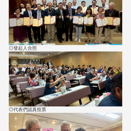
◎發起人合照
◎代表們認真投票