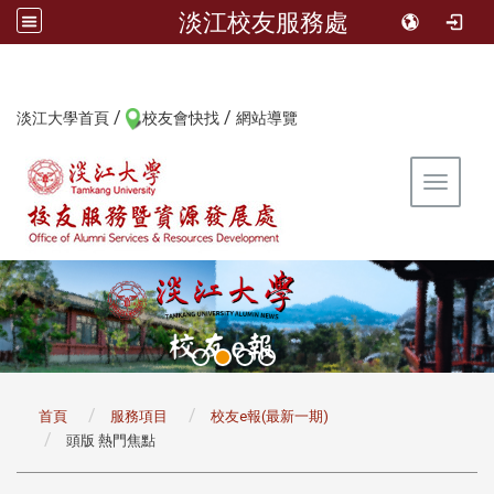
淡江校友服務處
/
/
:::
淡江大學首頁
校友會快找
網站導覽
Toggle 
:::
首頁
服務項目
校友e報(最新一期)
頭版 熱門焦點