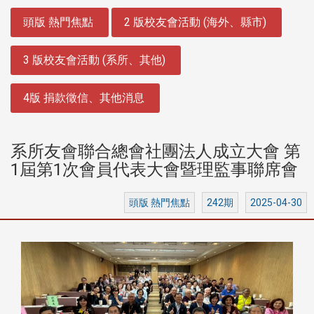
:::
頭版 熱門焦點
2 版校友會活動 (海外、縣市)
3 版校友會活動 (系所、其他)
4版 捐款徵信、其他消息
系所友會聯合總會社團法人成立大會 第
1屆第1次會員代表大會暨理監事聯席會
頭版 熱門焦點
242期
2025-04-30