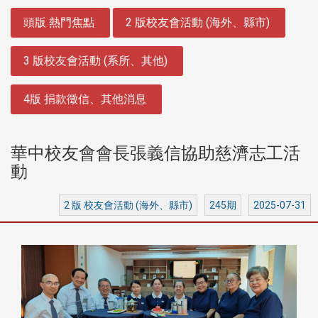
:::
頭版 熱門焦點
2 版校友會活動 (海外、縣市)
3 版校友會活動 (系所、其他)
4版 捐款徵信、其他消息
華中校友會會長張義信協助慈濟志工活
動
2 版 校友會活動 (海外、縣市)
245期
2025-07-31