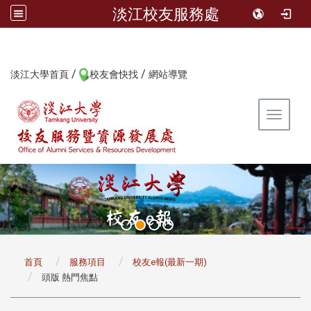
淡江校友服務處
/
/
:::
淡江大學首頁
校友會快找
網站導覽
Toggle 
:::
首頁
服務項目
校友e報(最新一期)
頭版 熱門焦點