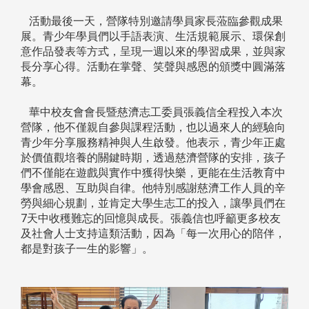
活動最後一天，營隊特別邀請學員家長蒞臨參觀成果
展。青少年學員們以手語表演、生活規範展示、環保創
意作品發表等方式，呈現一週以來的學習成果，並與家
長分享心得。活動在掌聲、笑聲與感恩的頒獎中圓滿落
幕。
華中校友會會長暨慈濟志工委員張義信全程投入本次
營隊，他不僅親自參與課程活動，也以過來人的經驗向
青少年分享服務精神與人生啟發。他表示，青少年正處
於價值觀培養的關鍵時期，透過慈濟營隊的安排，孩子
們不僅能在遊戲與實作中獲得快樂，更能在生活教育中
學會感恩、互助與自律。他特別感謝慈濟工作人員的辛
勞與細心規劃，並肯定大學生志工的投入，讓學員們在
7天中收穫難忘的回憶與成長。張義信也呼籲更多校友
及社會人士支持這類活動，因為「每一次用心的陪伴，
都是對孩子一生的影響」。