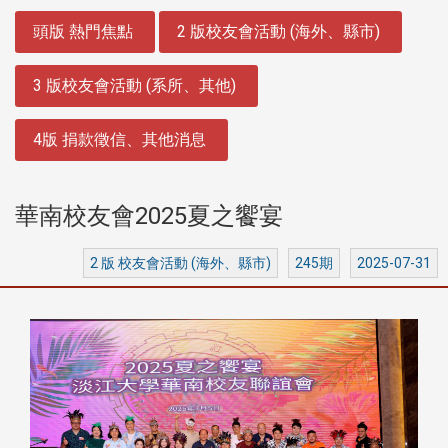
:::
頭版 熱門焦點
2 版校友會活動 (海外、縣市)
3 版校友會活動 (系所、其他)
4版 捐款徵信、其他消息
華南校友會2025夏之饗宴
2 版 校友會活動 (海外、縣市)
245期
2025-07-31