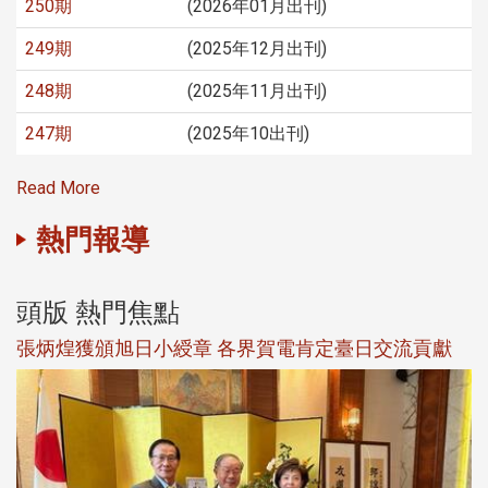
250期
(2026年01月出刊)
249期
(2025年12月出刊)
248期
(2025年11月出刊)
247期
(2025年10出刊)
Read More
熱門報導
頭版 熱門焦點
新
張炳煌獲頒旭日小綬章 各界賀電肯定臺日交流貢獻