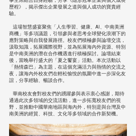
事主席結合自身經驗，分享《隱形冠軍企業與個人成長
歷程》，揭示傑出企業發展之道與個人成功的寶貴經
驗。
這場智慧盛宴聚焦「人生學習、健康、AI、中南美洲
商機」等多項議題，引領參與者思考全球變化浪潮下的
應對策略與自我發展路徑。校友們積極參與論壇交流，
汲取知識，拓展國際視野，並為拓展海內外資源、特別
是中南美洲的潛在合作機遇進行積極探討。論壇結束
後，當晚舉行盛大的「夏之饗宴」活動。本次活動以
「熱情森巴」為主題，在這個充滿活力與熱情的交流之
夜，讓海內外校友們在輕松愉悅的氛圍中進一步深化友
誼，分享經驗、暢談合作。
華南校友會對校友們的踴躍參與表示衷心感謝，期待
通過此次多領域的交流活動，進一步拓寬校友們的視
野，並推動中國華南地區與海內外，特別是與台灣及中
南美洲的經貿、科技、文化等多領域的合作新契機。