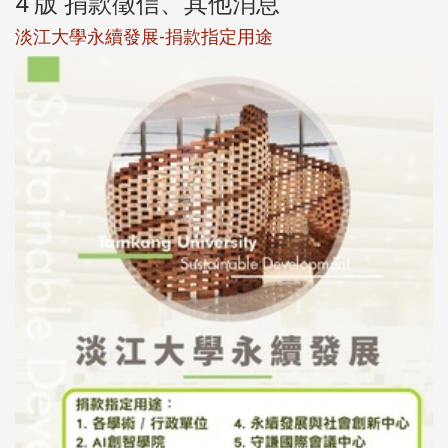
4 版 捐款徵信、其他消息
淡江大學永續發展-捐款指定用途
於