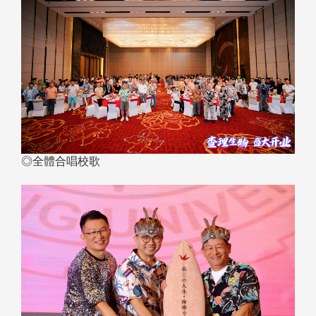
◎全體合唱校歌