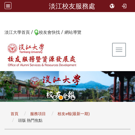
淡江校友服務處
/
/
:::
淡江大學首頁
校友會快找
網站導覽
Toggle 
:::
首頁
服務項目
校友e報(最新一期)
頭版 熱門焦點