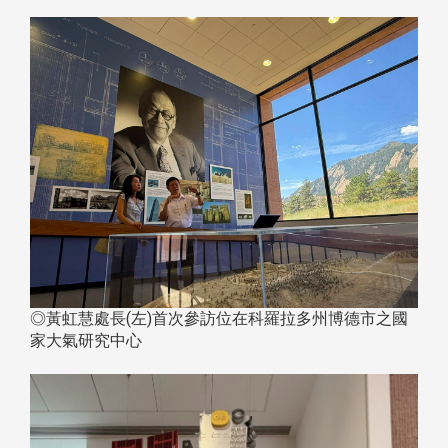
◎黃虹慧處長(左)首次參訪位在科羅拉多州博德市之國
家大氣研究中心