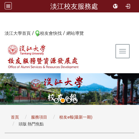
淡江校友服務處
/
/
:::
淡江大學首頁
校友會快找
網站導覽
Toggle 
:::
首頁
服務項目
校友e報(最新一期)
頭版 熱門焦點