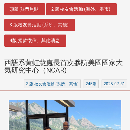
:::
頭版 熱門焦點
2 版校友會活動 (海外、縣市)
3 版校友會活動 (系所、其他)
4版 捐款徵信、其他消息
西語系黃虹慧處長首次參訪美國國家大
氣研究中心（NCAR)
3 版 校友會活動 (系所、其他)
245期
2025-07-31