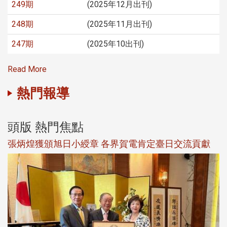
249期
(2025年12月出刊)
248期
(2025年11月出刊)
247期
(2025年10出刊)
Read More
熱門報導
頭版 熱門焦點
新
張炳煌獲頒旭日小綬章 各界賀電肯定臺日交流貢獻