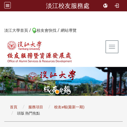
淡江校友服務處
/
/
:::
淡江大學首頁
校友會快找
網站導覽
Toggle 
:::
首頁
服務項目
校友e報(最新一期)
頭版 熱門焦點