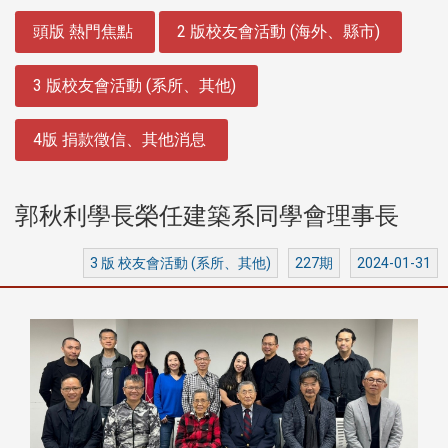
:::
頭版 熱門焦點
2 版校友會活動 (海外、縣市)
3 版校友會活動 (系所、其他)
4版 捐款徵信、其他消息
郭秋利學長榮任建築系同學會理事長
3 版 校友會活動 (系所、其他)
227期
2024-01-31