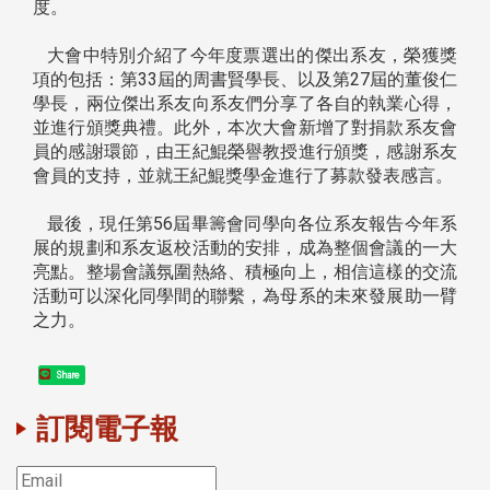
度。
大會中特別介紹了今年度票選出的傑出系友，榮獲獎
項的包括：第33屆的周書賢學長、以及第27屆的董俊仁
學長，兩位傑出系友向系友們分享了各自的執業心得，
並進行頒獎典禮。此外，本次大會新增了對捐款系友會
員的感謝環節，由王紀鯤榮譽教授進行頒獎，感謝系友
會員的支持，並就王紀鯤獎學金進行了募款發表感言。
最後，現任第56屆畢籌會同學向各位系友報告今年系
展的規劃和系友返校活動的安排，成為整個會議的一大
亮點。整場會議氛圍熱絡、積極向上，相信這樣的交流
活動可以深化同學間的聯繫，為母系的未來發展助一臂
之力。
Share
訂閱電子報