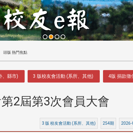
頭版 熱門焦點
外、縣市)
3 版校友會活動 (系所、其他)
4版 捐款
第2屆第3次會員大會
3 版 校友會活動 (系所、其他)
254期
2026-