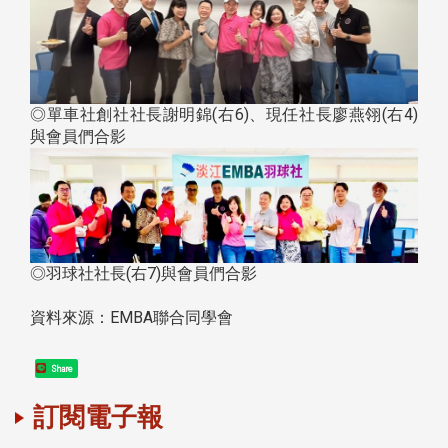
◎單車社創社社長謝明錦(右6)、現任社長廖燕翎(右4)
與會員們合影
◎羽球社社長(右7)與會員們合影
資料來源：EMBA聯合同學會
Share
訂閱電子報