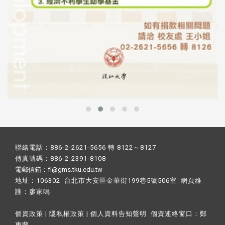
聯絡電話：886-2-2621-5656 轉 8122～8127
傳真號碼：886-2-2391-8108
電郵信箱：fl@gms.tku.edu.tw
地址：106302 台北市大安區金華街199巷5號506室 網頁維
護：
廖家鳴​
個資政策
|
隱私權政策
|
個人資料告知聲明
個資連絡窗口：
鄭
惠蘭