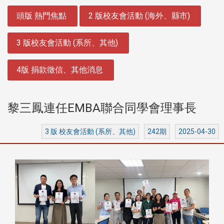
:::
頭版 熱門焦點
2 版校友會活動 (海外、縣市)
3 版校友會活動 (系所、其他)
4版 捐款徵信、其他消息
黎三鳳連任EMBA聯合同學會理事長
3 版 校友會活動 (系所、其他)
242期
2025-04-30