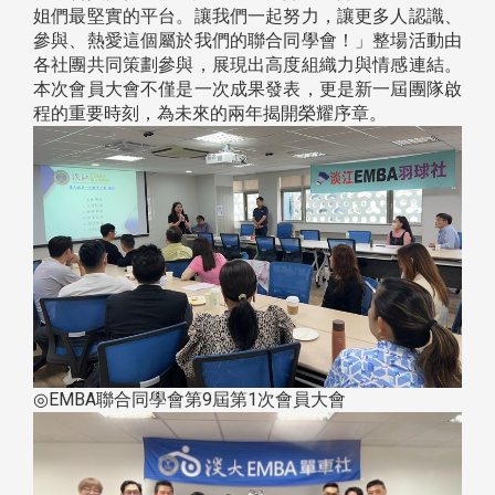
姐們最堅實的平台。讓我們一起努力，讓更多人認識、
參與、熱愛這個屬於我們的聯合同學會！」整場活動由
各社團共同策劃參與，展現出高度組織力與情感連結。
本次會員大會不僅是一次成果發表，更是新一屆團隊啟
程的重要時刻，為未來的兩年揭開榮耀序章。
◎EMBA聯合同學會第9屆第1次會員大會