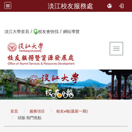
淡江校友服務處
/
/
:::
淡江大學首頁
校友會快找
網站導覽
Toggle 
:::
首頁
服務項目
校友e報(最新一期)
頭版 熱門焦點