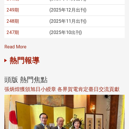
249期
(2025年12月出刊)
248期
(2025年11月出刊)
247期
(2025年10出刊)
Read More
熱門報導
頭版 熱門焦點
新
張炳煌獲頒旭日小綬章 各界賀電肯定臺日交流貢獻