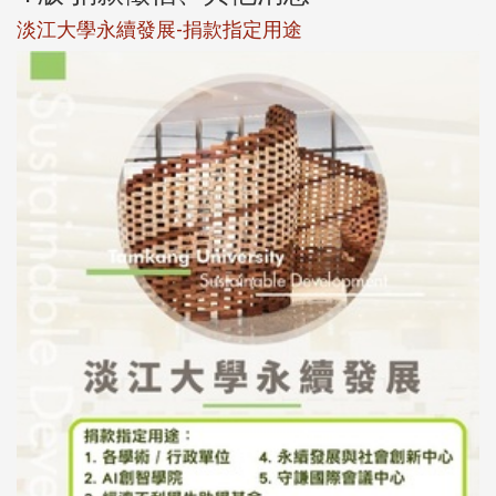
淡江大學永續發展-捐款指定用途
於