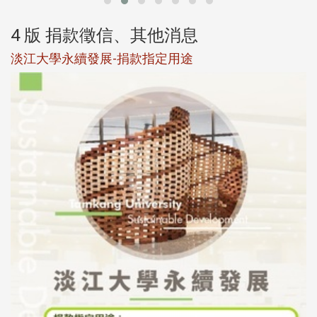
4 版 捐款徵信、其他消息
淡江大學永續發展-捐款指定用途
於