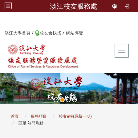
淡江校友服務處
/
/
:::
淡江大學首頁
校友會快找
網站導覽
Toggle 
:::
首頁
服務項目
校友e報(最新一期)
頭版 熱門焦點