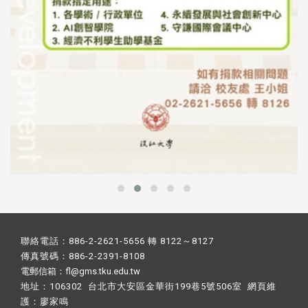
聯絡電話：886-2-2621-5656 轉 8122～8127
傳真號碼：886-2-2391-8108
電郵信箱：fl@gms.tku.edu.tw
地址：106302 台北市大安區金華街199巷5號506室 網頁維
護：
廖家鳴​