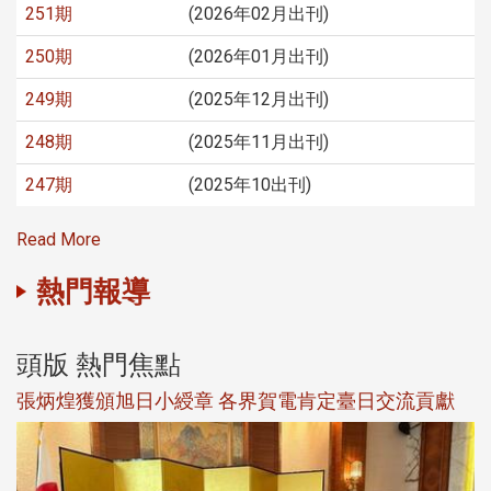
251期
(2026年02月出刊)
250期
(2026年01月出刊)
249期
(2025年12月出刊)
248期
(2025年11月出刊)
247期
(2025年10出刊)
Read More
熱門報導
頭版 熱門焦點
新
張炳煌獲頒旭日小綬章 各界賀電肯定臺日交流貢獻