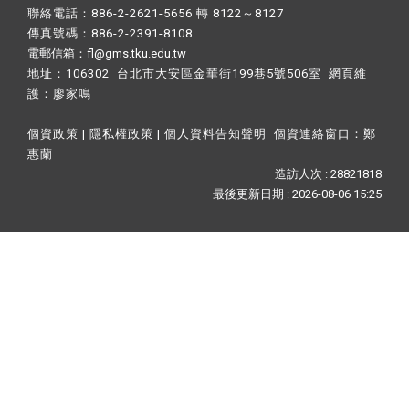
聯絡電話：886-2-2621-5656 轉 8122～8127
傳真號碼：886-2-2391-8108
電郵信箱：fl@gms.tku.edu.tw
地址：106302 台北市大安區金華街199巷5號506室 網頁維
護：
廖家鳴​
個資政策
|
隱私權政策
|
個人資料告知聲明
個資連絡窗口：
鄭
惠蘭
造訪人次 : 28821818
最後更新日期 :
2026-08-06 15:25