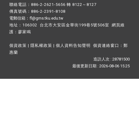
聯絡電話：886-2-2621-5656 轉 8122～8127
傳真號碼：886-2-2391-8108
電郵信箱：fl@gms.tku.edu.tw
地址：106302 台北市大安區金華街199巷5號506室 網頁維
護：
廖家鳴​
個資政策
|
隱私權政策
|
個人資料告知聲明
個資連絡窗口：
鄭
惠蘭
造訪人次 : 28781500
最後更新日期 :
2026-08-06 15:25