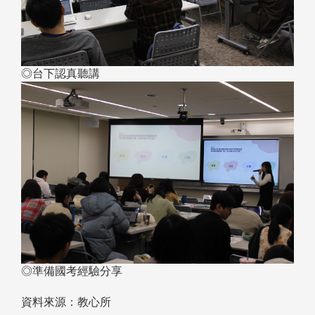
◎台下認真聽講
◎準備國考經驗分享
資料來源：教心所