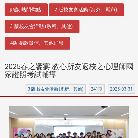
:::
頭版 熱門焦點
2 版校友會活動 (海外、縣市)
3 版校友會活動 (系所、其他)
4版 捐款徵信、其他消息
2025春之饗宴 教心所友返校之心理師國
家證照考試輔導
3 版 校友會活動 (系所、其他)
241期
2025-03-31