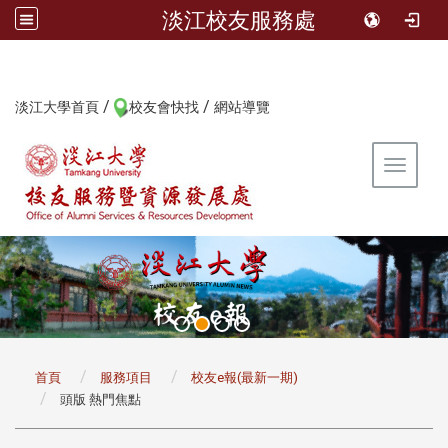
淡江校友服務處
/
/
:::
淡江大學首頁
校友會快找
網站導覽
Toggle 
:::
首頁
服務項目
校友e報(最新一期)
頭版 熱門焦點