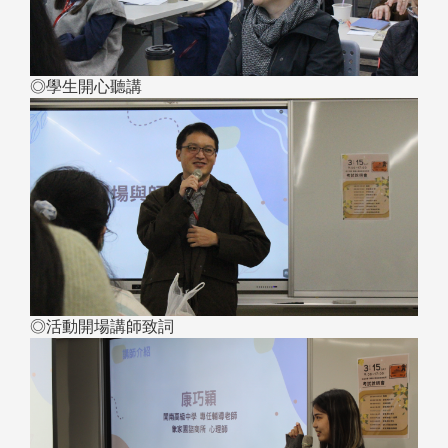
◎學生開心聽講
◎活動開場講師致詞