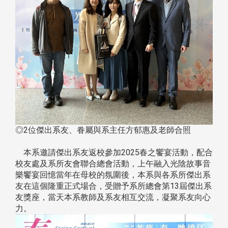
◎2位傑出系友、眷屬與系主任方郁惠及老師合照
本系邀請傑出系友返校參加2025春之饗宴活動，配合
校友處及系所友會聯合總會活動，上午融入光陰故事音
樂饗宴回憶當年在母校的氛圍後，本系與各系所傑出系
友在這個隆重正式場合，受贈予系所總會第13屆傑出系
友獎座，當天本系教師及系友相互交流，凝聚系友向心
力。