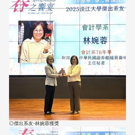
◎傑出系友-林婉蓉獲獎