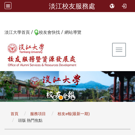
淡江校友服務處
/
/
:::
淡江大學首頁
校友會快找
網站導覽
Toggle 
:::
首頁
服務項目
校友e報(最新一期)
頭版 熱門焦點