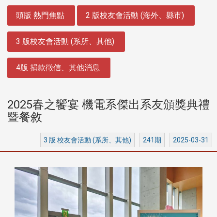
:::
頭版 熱門焦點
2 版校友會活動 (海外、縣市)
3 版校友會活動 (系所、其他)
4版 捐款徵信、其他消息
2025春之饗宴 機電系傑出系友頒獎典禮
暨餐敘
3 版 校友會活動 (系所、其他)
241期
2025-03-31