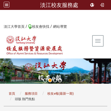
淡江校友服務處
/
/
:::
淡江大學首頁
校友會快找
網站導覽
Toggle 
:::
首頁
服務項目
校友e報(最新一期)
頭版 熱門焦點