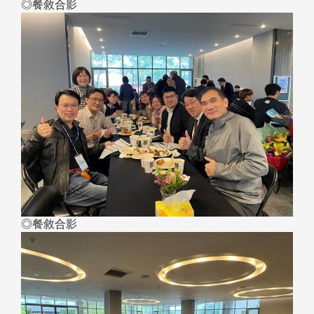
◎餐敘合影
◎餐敘合影