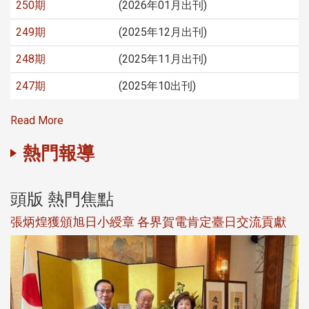
250期
(2026年01月出刊)
249期
(2025年12月出刊)
248期
(2025年11月出刊)
247期
(2025年10出刊)
Read More
熱門報導
頭版 熱門焦點
新
張炳煌獲頒旭日小綬章 各界賀電肯定臺日交流貢獻