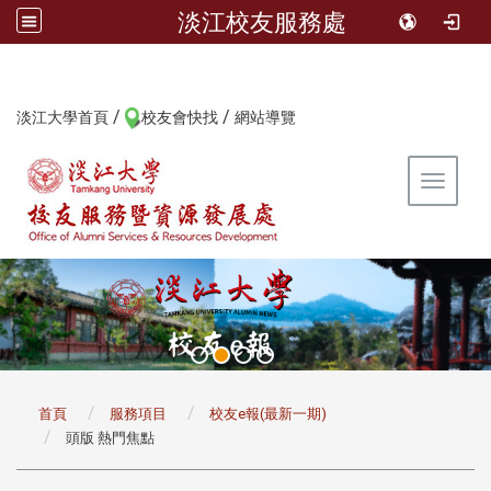
淡江校友服務處
/
/
:::
淡江大學首頁
校友會快找
網站導覽
Toggle 
:::
首頁
服務項目
校友e報(最新一期)
頭版 熱門焦點