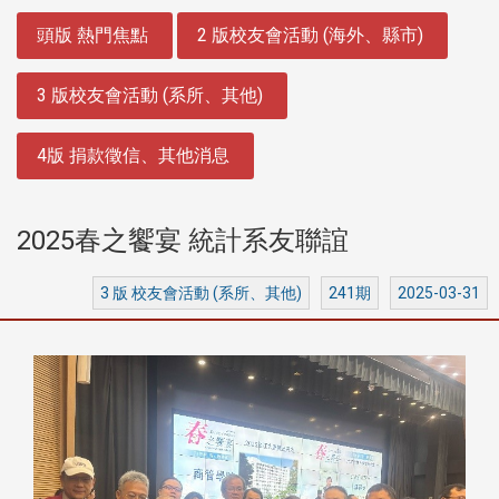
:::
頭版 熱門焦點
2 版校友會活動 (海外、縣市)
3 版校友會活動 (系所、其他)
4版 捐款徵信、其他消息
2025春之饗宴 統計系友聯誼
3 版 校友會活動 (系所、其他)
241期
2025-03-31