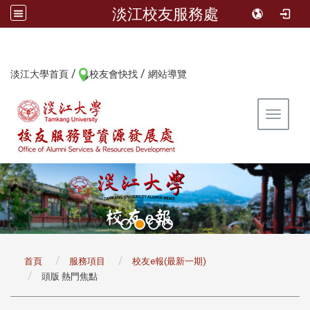
淡江校友服務處
/
/
:::
淡江大學首頁
校友會快找
網站導覽
Toggle 
:::
首頁
服務項目
校友e報(最新一期)
頭版 熱門焦點