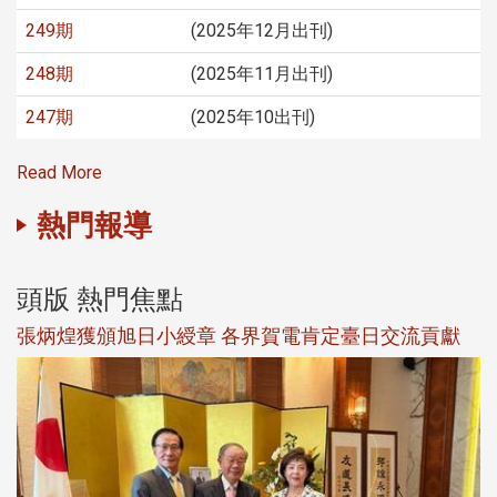
249期
(2025年12月出刊)
248期
(2025年11月出刊)
247期
(2025年10出刊)
Read More
熱門報導
頭版 熱門焦點
新
張炳煌獲頒旭日小綬章 各界賀電肯定臺日交流貢獻