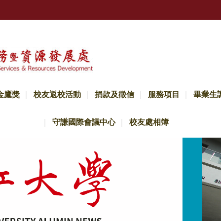
金鷹獎
校友返校活動
捐款及徵信
服務項目
畢業生
守謙國際會議中心
校友處相簿