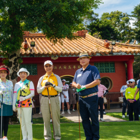
途
母校配合「個人資料保護
行，並導入個資管理，對
個人資料應盡善良管理人
並於母校 ...