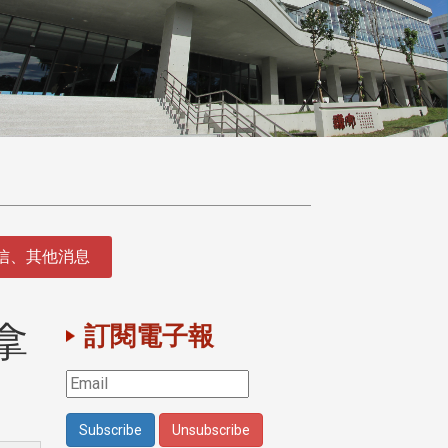
徵信、其他消息
拿
訂閱電子報