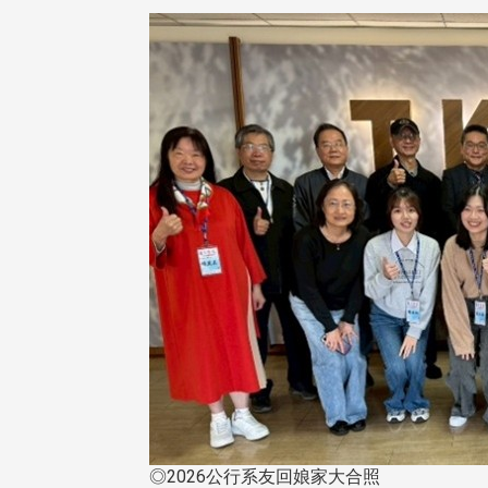
◎2026公行系友回娘家大合照