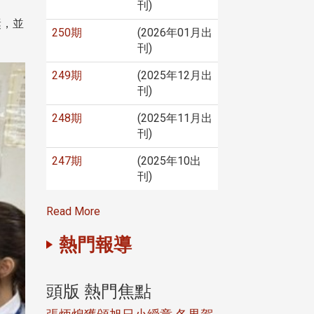
刊)
獎，並
250期
(2026年01月出
刊)
249期
(2025年12月出
刊)
248期
(2025年11月出
刊)
247期
(2025年10出
刊)
Read More
熱門報導
頭版 熱門焦點
頭版 熱門焦