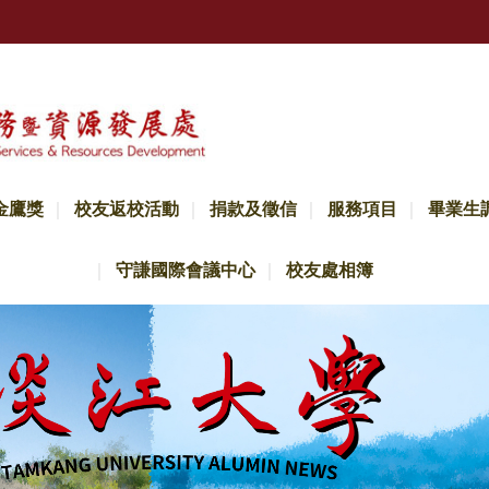
金鷹獎
校友返校活動
捐款及徵信
服務項目
畢業生
守謙國際會議中心
校友處相簿