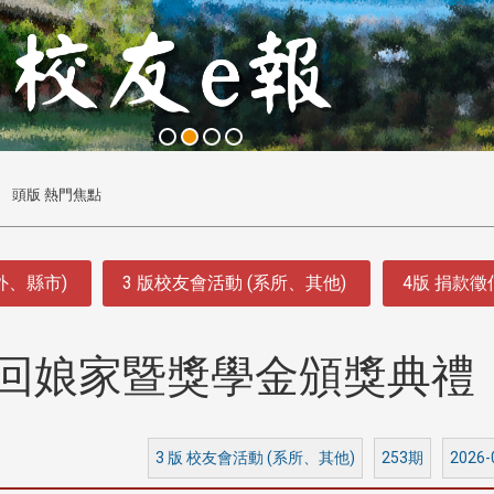
頭版 熱門焦點
外、縣市)
3 版校友會活動 (系所、其他)
4版 捐款
友回娘家暨獎學金頒獎典禮
3 版 校友會活動 (系所、其他)
253期
2026-