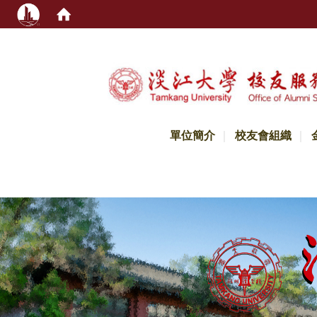
:::
單位簡介
校友會組織