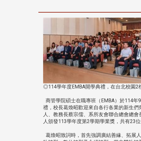
◎114學年度EMBA開學典禮，在台北校園
商管學院碩士在職專班（EMBA）於114年9
禮，校長葛煥昭歡迎來自各行各業的新生們
人、教務長蔡宗儒、系所友會聯合總會總會
人頒發113學年度第2學期學業獎，共有23
葛煥昭致詞時，首先強調廣結善緣、拓展人