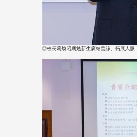
◎校長葛煥昭期勉新生廣結善緣、拓展人脈
東校友會於115年6月10日(三)
台北市校友會於6月6日(六)舉辦
16日(二)，27名校友夥伴一同前
「新店瑠公圳知性健行活動」
中國寧夏省參訪，活 ...
領隊温明正學長與副領隊呂惠
姐的精 ...
 版 校友會活動 (系
3 版 校友會活動 (系
所、其他)
所、其他)
機系友會第3屆第4次理監事
風保系友會蘭陽探梅漫遊 齊
議暨系友論壇
共譜初夏歡樂樂章