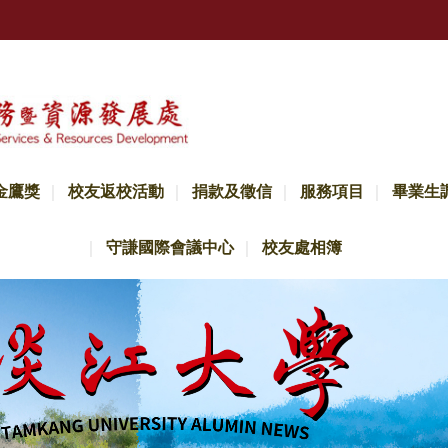
金鷹獎
校友返校活動
捐款及徵信
服務項目
畢業生
守謙國際會議中心
校友處相簿