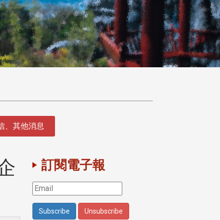
徵信、其他消息
企
訂閱電子報