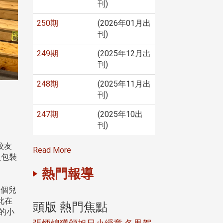
刊)
250期
(2026年01月出
刊)
249期
(2025年12月出
刊)
248期
(2025年11月出
刊)
247期
(2025年10出
刊)
校友
Read More
入包裝
熱門報導
兩個兒
此在
頭版 熱門焦點
頭版 熱門焦
的小