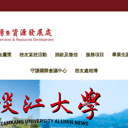
金鷹獎
校友返校活動
捐款及徵信
服務項目
畢業生
守謙國際會議中心
校友處相簿