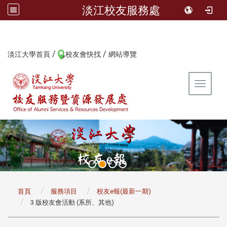
淡江校友服務處
/
/
:::
淡江大學首頁
校友會快找
網站導覽
Toggle 
:::
首頁
服務項目
校友e報(最新一期)
3 版校友會活動 (系所、其他)