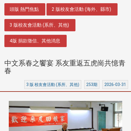
:::
頭版 熱門焦點
2 版校友會活動 (海外、縣市)
3 版校友會活動 (系所、其他)
4版 捐款徵信、其他消息
中文系春之饗宴 系友重返五虎崗共憶青
春
3 版 校友會活動 (系所、其他)
253期
2026-03-31