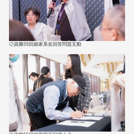
◎資圖55回娘家系友回答問題互動