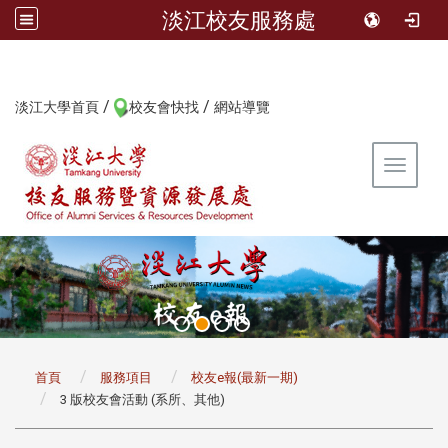
淡江校友服務處
/
/
:::
淡江大學首頁
校友會快找
網站導覽
Toggle 
:::
首頁
服務項目
校友e報(最新一期)
3 版校友會活動 (系所、其他)