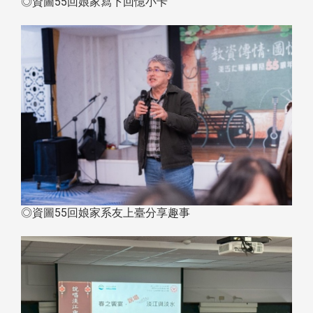
◎資圖55回娘家寫下回憶小卡
◎資圖55回娘家系友上臺分享趣事