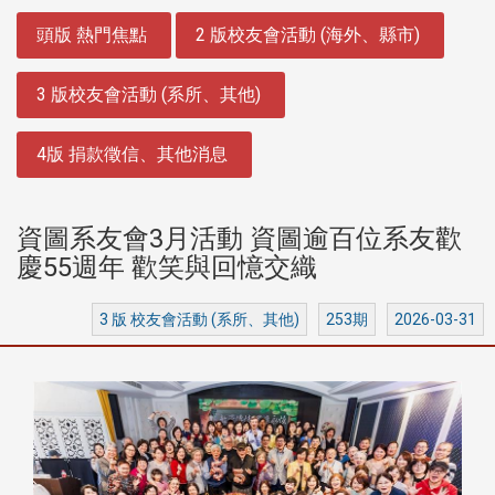
:::
頭版 熱門焦點
2 版校友會活動 (海外、縣市)
3 版校友會活動 (系所、其他)
4版 捐款徵信、其他消息
資圖系友會3月活動 資圖逾百位系友歡
慶55週年 歡笑與回憶交織
3 版 校友會活動 (系所、其他)
253期
2026-03-31