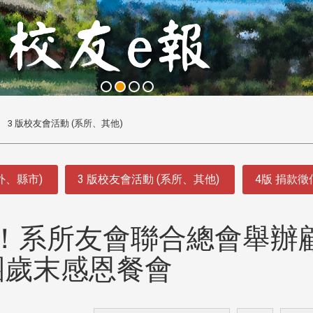
3 版校友會活動 (系所、其他)
外、縣市)
3 版校友會活動 (系所、其他)
4版 捐款
！系所友會聯合總會舉辦
團歲末感恩餐會