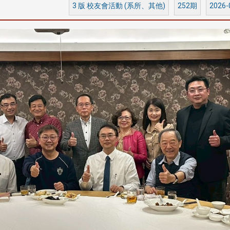
3 版 校友會活動 (系所、其他)
252期
2026-