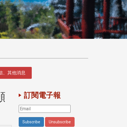
徵信、其他消息
顧
訂閱電子報