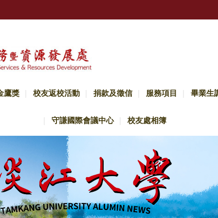
金鷹獎
校友返校活動
捐款及徵信
服務項目
畢業生
守謙國際會議中心
校友處相簿