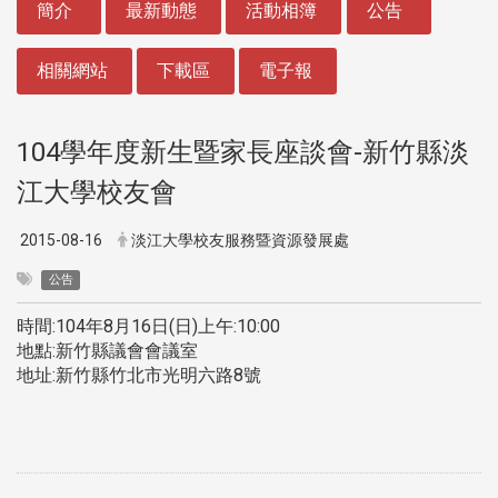
簡介
最新動態
活動相簿
公告
相關網站
下載區
電子報
104學年度新生暨家長座談會-新竹縣淡
江大學校友會
2015-08-16
淡江大學校友服務暨資源發展處
公告
時間:104年8月16日(日)上午:10:00
地點:新竹縣議會會議室
地址:新竹縣竹北市光明六路8號