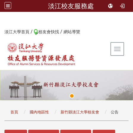
淡江校友服務處
/
/
:::
淡江大學首頁
校友會快找
網站導覽
Toggle 
:::
首頁
國內地區性
新竹縣淡江大學校友會
公告
:::