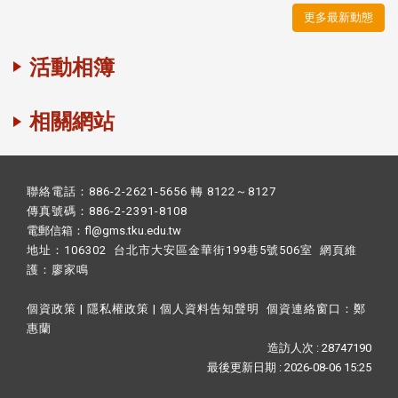
更多最新動態
活動相簿
相關網站
聯絡電話：886-2-2621-5656 轉 8122～8127
傳真號碼：886-2-2391-8108
電郵信箱：fl@gms.tku.edu.tw
地址：106302 台北市大安區金華街199巷5號506室 網頁維
護：
廖家鳴​
個資政策
|
隱私權政策
|
個人資料告知聲明
個資連絡窗口：
鄭
惠蘭
造訪人次 : 28747190
最後更新日期 :
2026-08-06 15:25