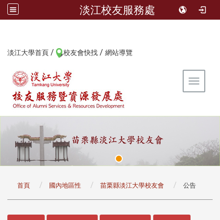
淡江校友服務處
/
/
:::
淡江大學首頁
校友會快找
網站導覽
Toggle 
:::
首頁
國內地區性
苗栗縣淡江大學校友會
公告
:::