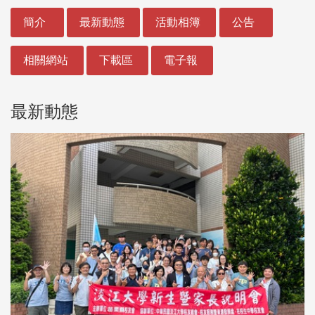
:::
簡介
最新動態
活動相簿
公告
相關網站
下載區
電子報
最新動態