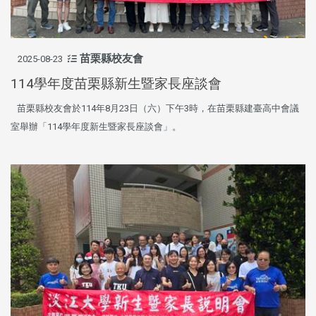
苗栗縣校友會
2025-08-23
114學年度苗栗縣新生暨家長座談會
苗栗縣校友會於114年8月23日（六）下午3時，在苗栗縣建臺高中會議
室舉辦「114學年度新生暨家長座談會」。