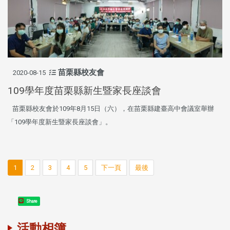
苗栗縣校友會
2020-08-15
109學年度苗栗縣新生暨家長座談會
苗栗縣校友會於109年8月15日（六），在苗栗縣建臺高中會議室舉辦
「109學年度新生暨家長座談會」。
1
2
3
4
5
下一頁
最後
Share
活動相簿