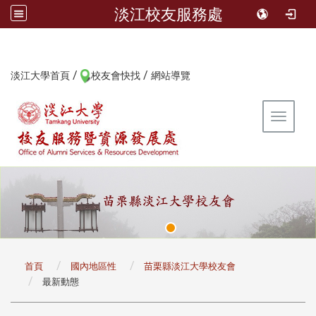
淡江校友服務處
/
/
:::
淡江大學首頁
校友會快找
網站導覽
Toggle 
:::
首頁
國內地區性
苗栗縣淡江大學校友會
最新動態