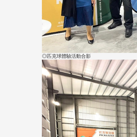
◎匹克球體驗活動合影