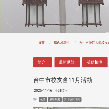
:::
首頁
國內地區性
台中市淡江大學校友
:::
簡介
最新動態
活動相簿
台中市校友會11月活動
2025-11-16
謝文彬
公告
最新動態
其他校友活動