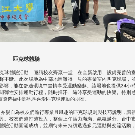
匹克球體驗
舉辦匹克球體驗活動，邀請校友齊聚一堂，在全新啟用、設備完善的
聲不斷。此次場地為中部地區難得一見的專業室內匹克球場，
影響，能在舒適環境中盡情享受運動樂趣。該場地也提供24小
間彈性安排運動行程，隨時揮汗、隨時享受運動的快樂。特別
實際造福中部地區喜愛匹克球運動的朋友。
亦親自為校友們進行專業且風趣的匹克球規則與技巧說明，讓
興。校友們越打越投入，整個上午活力滿滿、氣氛滿分。台中
體驗活動圓滿成功，並期待未來持續透過多元運動與交流活動