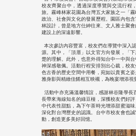
校友齊聚台中，透過深度導覽與交流行程
旅。霧峰林家花園為台灣五大家族之一「霧
政治、社會與文化的發展歷程。園區內包含
林設計，曾是地方仕紳往來、文人雅士聚會
建設上的深遠影響。
本次參訪內容豐富，校友們在導覽中深入認
源。其中，「頂厝」以文官方向發展，「下
楚的理解。此外，也意外得知台中一中與台
神深感敬佩。活動行程安排別出心裁，校友
色古香的歷史空間中用餐，宛如以貴賓之姿
雅身影與精緻佳餚相互映襯，為晚宴增添視
活動中亦充滿溫馨情誼，感謝林谷隆學長百
長帶來海線知名的綠豆椪，深獲校友們好評
中代表性甜點，為下午茶時光增添甜蜜滋味
深化對台灣歷史的認識。台中市校友會也誠
動，創造更多美好回憶。