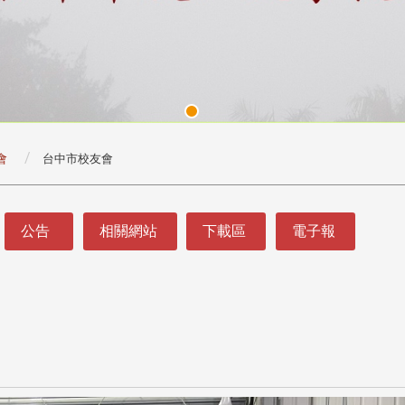
會
台中市校友會
公告
相關網站
下載區
電子報