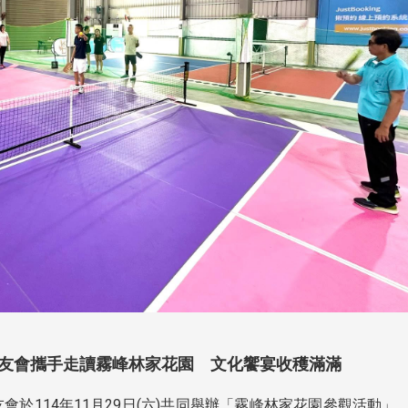
友會攜手走讀霧峰林家花園 文化饗宴收穫滿滿
於114年11月29日(六)共同舉辦「霧峰林家花園參觀活動」