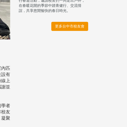
行春遊活動，邀請校友們一同走出戶外，
在春暖花開的季節中踏青健行、交流情
誼，共享悠閒愉快的春日時光。
更多台中市校友會
室內匹
並設有
時線上
感謝並
初學者
市校友
，凝聚