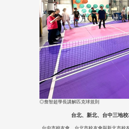
◎詹智超學長講解匹克球規則
台北、新北、台中三地校
台中市校友會、台北市校友會與新北市校友會