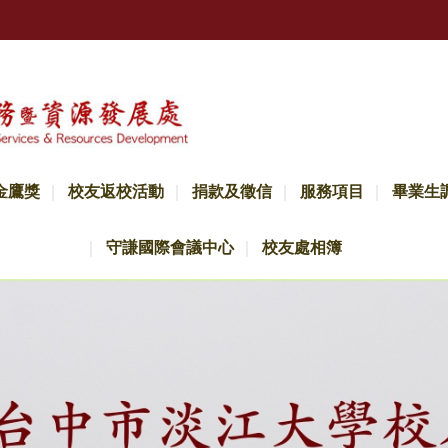
金鷹獎
校友返校活動
捐款及徵信
服務項目
畢業生
守謙國際會議中心
校友處相簿