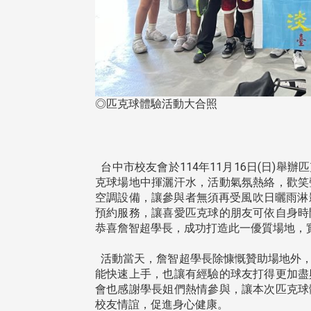
◎匹克球體驗活動大合照
台中市校友會於114年11月16日(日)
克球場地中揮灑汗水，活動氣氛熱絡，歡笑
空調設備，讓參與者無須再受風吹日曬雨淋
預約服務，讓喜愛匹克球的朋友可依自身時
恭喜詹智超學長，成功打造此一優質場地，
活動當天，詹智超學長除慷慨贊助場地外，
能快速上手，也讓有經驗的球友打得更加盡
會也感謝學長姐們熱情參與，讓本次匹克球
校友情誼，促進身心健康。