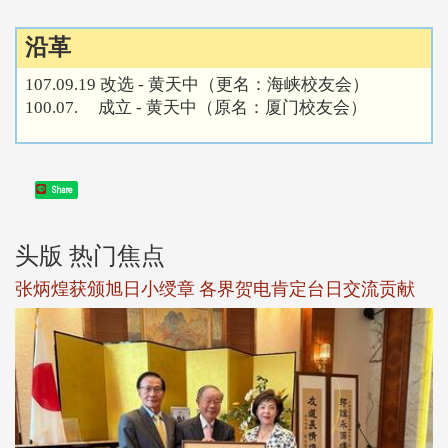
沿革
107.09.19 改选 - 黄天中（更名：海峡校友会）
100.07. 成立 - 黄天中（原名：厦门校友会）
Share
头版 热门焦点
新
张炳煌获颁旭日小绶章 各界贺电肯定台日交流贡献