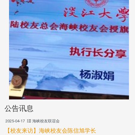
公告讯息
2025-04-17
海峡校友联谊会
【校友来访】海峡校友会陈信旭学长