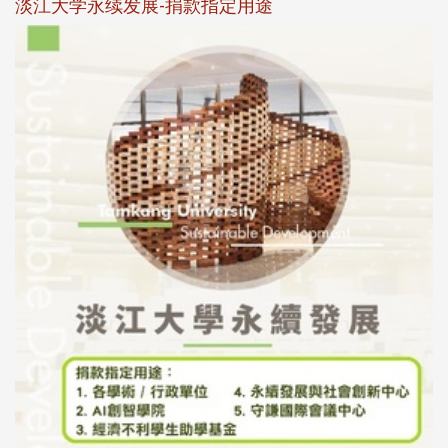
淡江大学永续发展-捐款指定用途
于