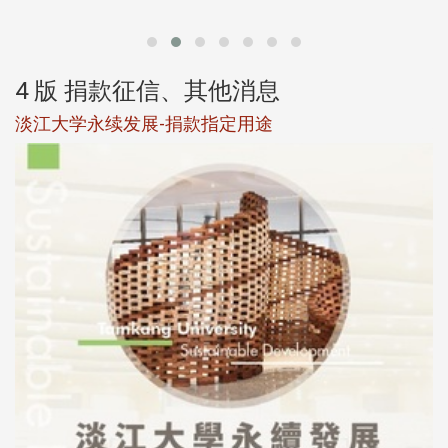
4 版 捐款征信、其他消息
淡江大学永续发展-捐款指定用途
于