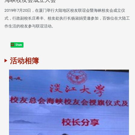
2019年7月20日，在厦门举行大陆地区校友联谊会暨海峡校友会成立仪
式，行政副校长庄希丰、校友处执行长杨淑娟受邀参加，百馀位在大陆工
作生活的校友参与联谊活动。
Share
活动相簿