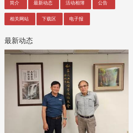
简介
最新动态
活动相簿
公告
相关网站
下载区
电子报
最新动态