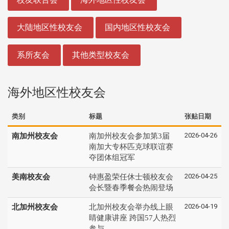
大陆地区性校友会
国内地区性校友会
系所友会
其他类型校友会
海外地区性校友会
类别
标题
张贴日期
2026-04-26
南加州校友会
南加州校友会参加第3届
南加大专杯匹克球联谊赛
夺团体组冠军
2026-04-25
美南校友会
钟惠盈荣任休士顿校友会
会长暨春季餐会热闹登场
2026-04-19
北加州校友会
北加州校友会举办线上眼
睛健康讲座 跨国57人热烈
参与