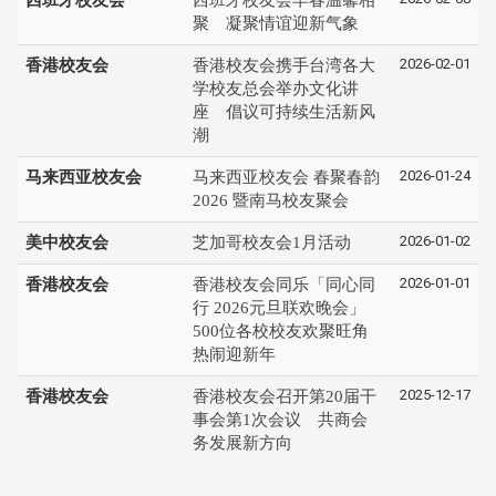
聚 凝聚情谊迎新气象
2026-02-01
香港校友会
香港校友会携手台湾各大
学校友总会举办文化讲
座 倡议可持续生活新风
潮
2026-01-24
马来西亚校友会
马来西亚校友会 春聚春韵
2026 暨南马校友聚会
2026-01-02
美中校友会
芝加哥校友会1月活动
2026-01-01
香港校友会
香港校友会同乐「同心同
行 2026元旦联欢晚会」
500位各校校友欢聚旺角
热闹迎新年
2025-12-17
香港校友会
香港校友会召开第20届干
事会第1次会议 共商会
务发展新方向