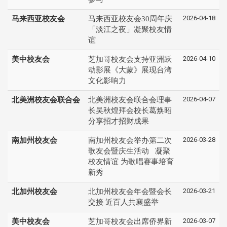
2026-04-18
马来西亚校友会
马来西亚校友会30周年庆
「淡江之夜」凝聚校友情
谊
2026-04-10
美中校友会
芝加哥校友会支持亚洲跃
动影展《大蒙》展现台湾
文化影响力
2026-04-07
北美洲校友会联合会
北美洲校友会联合会理事
长吴秋煌拜会校长葛焕昭
分享招才招财成果
2026-03-28
南加州校友会
南加州校友会举办第二次
歌友会暨庆生活动 凝聚
校友情谊 为歌唱赛事培育
新秀
2026-03-21
北加州校友会
北加州校友会年会暨会长
交接 近百人共襄盛举
2026-03-07
美中校友会
芝加哥校友会出席侨界新