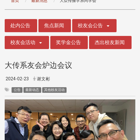
首页
最新消息
大众传播学系同学会
:::
处内公告
焦点新闻
校友会公告
校友会活动
奖学金公告
杰出校友新闻
大传系友会炉边会议
2024-02-23
谢文彬
公告
最新动态
其他校友活动