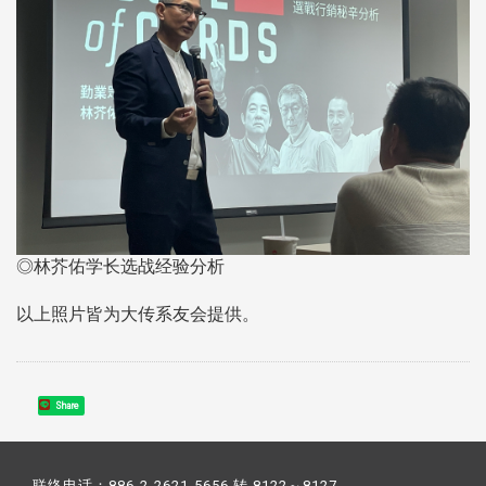
◎林芥佑学长选战经验分析
以上照片皆为大传系友会提供。
Share
联络电话：886-2-2621-5656 转 8122～8127