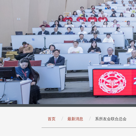
:::
首页
最新消息
系所友会联合总会