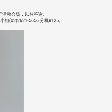
于活动会场，以兹答谢。
2)2621-5656 分机8125。