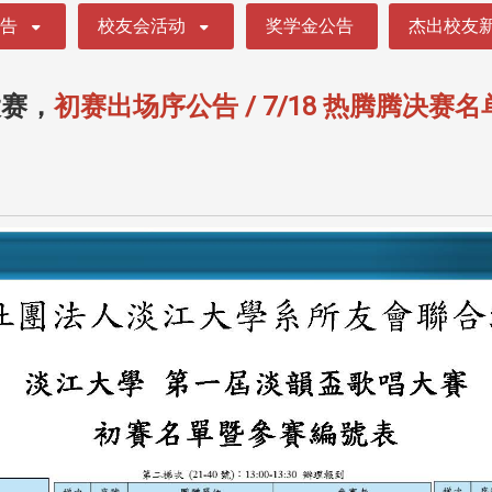
公告
校友会活动
奖学金公告
杰出校友
大赛，
初赛出场序公告 / 7/18 热腾腾决赛