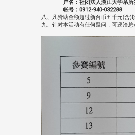
户名：社团法人淡江大学系所友
帐号：0912-940-032288
八、凡赞助金额超过新台币五千元(含
九、针对本活动有任何疑问，可迳洽总会秘书张庭