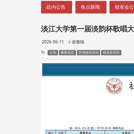
:::
处内公告
焦点新闻
校友会
淡江大学第一届淡韵杯歌唱
2026-06-11
谢雅陵
公告
最新动态
其他校友活动
校友处活动