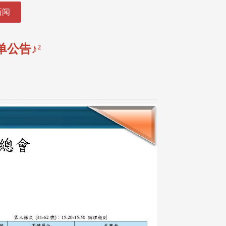
新闻
名单公告
♪
²