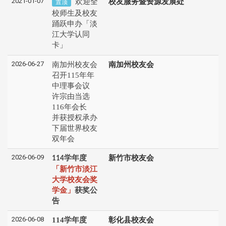
2021-01-07
欢迎全
校友服务暨资源发展处
置顶
校师生及校友
踊跃申办「淡
江大学认同
卡」
2026-06-27
南加州校友会
南加州校友会
召开115年年
中理事会议
许宗由当选
116年会长
并获授权承办
下届世界校友
双年会
2026-06-09
学年度
新竹市校友会
114
「新竹市淡江
大学校友会奖
学金」
获奖公
告
2026-06-08
114学年度
彰化县校友会