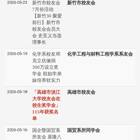
2026-05-23
新竹市校友会
新竹市校友会
7月份活动
【新竹30 聚爱
前行】新竹市
校友会会员大
会 史至义当选
理事长
2026-05-19
化学系校友邓
化学工程与材料工程学系系友会
克立伉俪捐
300万设立奖
学金 鼓励学弟
妹培养软实力
2026-05-18
「高雄市淡江
高雄市校友会
大学校友会在
校生奖学金」
115年获奖名
单
2026-05-16
国企暨国贸系
国贸系所同学会
所友会 基隆八