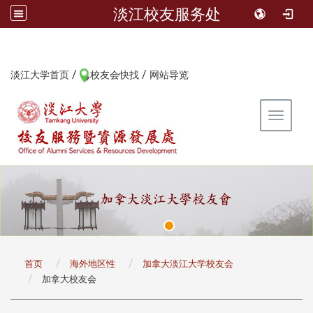
淡江校友服务处
/
/
:::
淡江大学首页
校友会快找
网站导览
Toggle 
:::
首页
海外地区性
加拿大淡江大学校友会
加拿大校友会