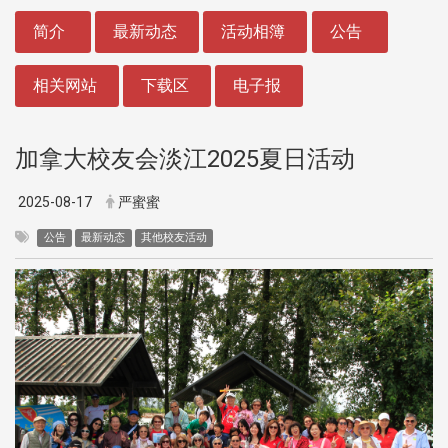
:::
简介
最新动态
活动相簿
公告
相关网站
下载区
电子报
加拿大校友会淡江2025夏日活动
2025-08-17
严蜜蜜
公告
最新动态
其他校友活动