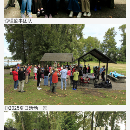
◎理监事团队
◎2025夏日活动一景