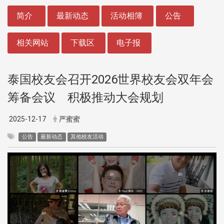
:::
简介
最新动态
活动相簿
公告
相关网站
下载区
电子报
泰国校友会召开2026世界校友会双年会
筹备会议 积极推动大会规划
2025-12-17
严蜜蜜
公告
最新动态
其他校友活动