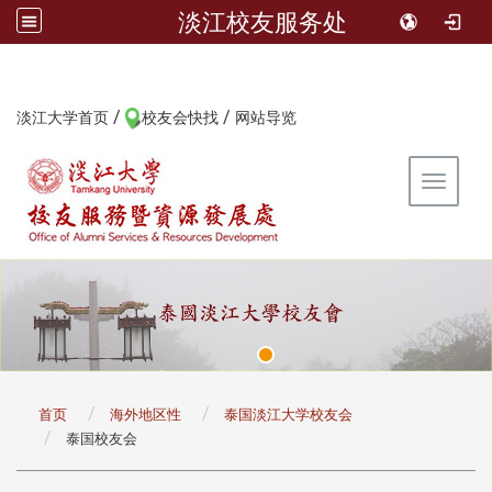
淡江校友服务处
/
/
:::
淡江大学首页
校友会快找
网站导览
Toggle 
:::
首页
海外地区性
泰国淡江大学校友会
泰国校友会