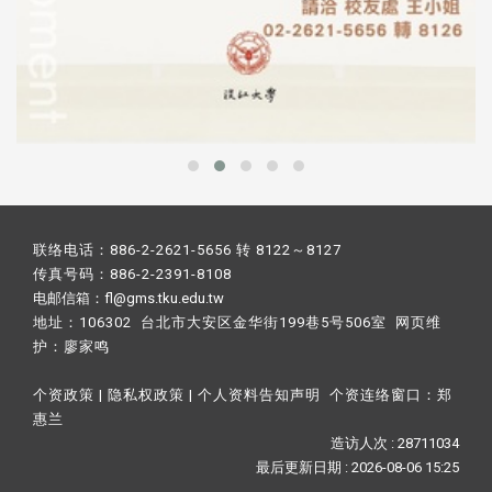
联络电话：886-2-2621-5656 转 8122～8127
传真号码：886-2-2391-8108
电邮信箱：fl@gms.tku.edu.tw
地址：106302 台北市大安区金华街199巷5号506室 网页维
护：
廖家鸣​
个资政策
|
隐私权政策
|
个人资料告知声明
个资连络窗口：
郑
惠兰
造访人次 : 28711034
最后更新日期 :
2026-08-06 15:25