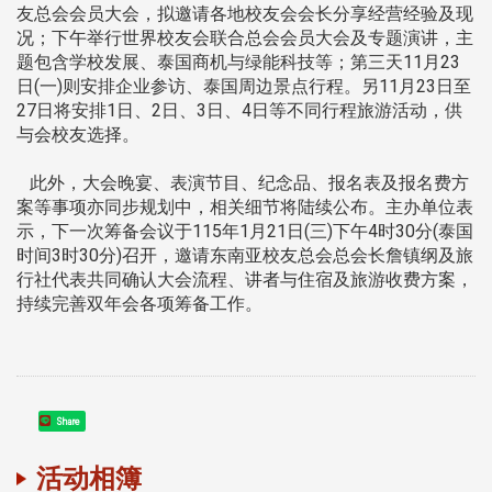
友总会会员大会，拟邀请各地校友会会长分享经营经验及现
况；下午举行世界校友会联合总会会员大会及专题演讲，主
题包含学校发展、泰国商机与绿能科技等；第三天11月23
日(一)则安排企业参访、泰国周边景点行程。另11月23日至
27日将安排1日、2日、3日、4日等不同行程旅游活动，供
与会校友选择。
此外，大会晚宴、表演节目、纪念品、报名表及报名费方
案等事项亦同步规划中，相关细节将陆续公布。主办单位表
示，下一次筹备会议于115年1月21日(三)下午4时30分(泰国
时间3时30分)召开，邀请东南亚校友总会总会长詹镇纲及旅
行社代表共同确认大会流程、讲者与住宿及旅游收费方案，
持续完善双年会各项筹备工作。
Share
活动相簿