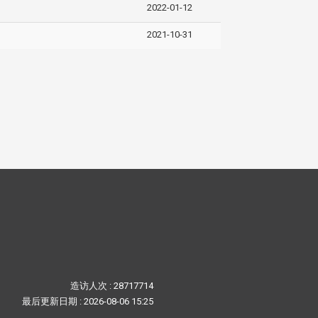
2022-01-12
2021-10-31
造访人次 : 28717714
最后更新日期 :
2026-08-06 15:25