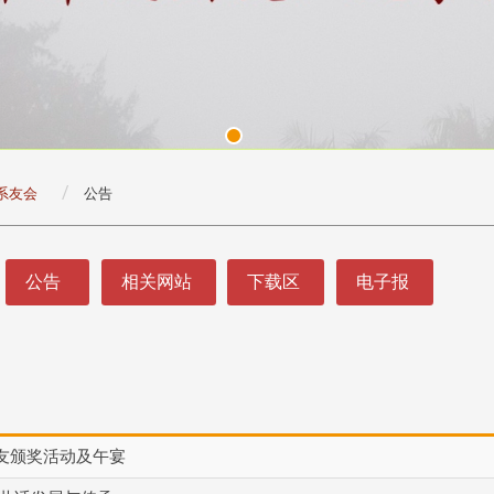
系友会
公告
公告
相关网站
下载区
电子报
友颁奖活动及午宴