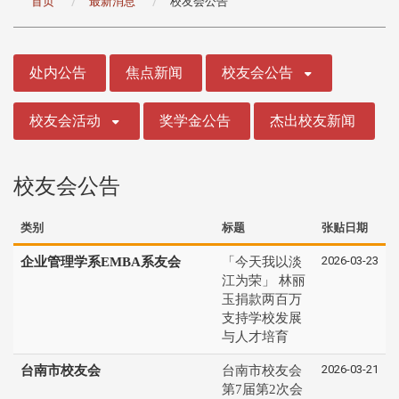
首页
最新消息
校友会公告
:::
处内公告
焦点新闻
校友会公告
校友会活动
奖学金公告
杰出校友新闻
校友会公告
类别
标题
张贴日期
2026-03-23
企业管理学系EMBA系友会
「今天我以淡
江为荣」 林丽
玉捐款两百万
支持学校发展
与人才培育
2026-03-21
台南市校友会
台南市校友会
第7届第2次会