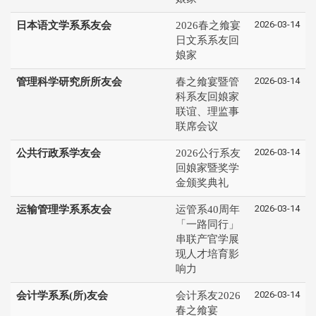
2026-03-14
日本语文学系系友会
2026春之飨宴
日文系系友回
娘家
2026-03-14
管理科学研究所所友会
春之飨宴暨管
科系友回娘家
联谊、理监事
联席会议
2026-03-14
公共行政系学友会
2026公行系友
回娘家暨奖学
金颁奖典礼
2026-03-14
运输管理学系系友会
运管系40周年
「一路同行」
串联产官学展
现人才培育影
响力
2026-03-14
会计学系系(所)友会
会计系友2026
春之飨宴