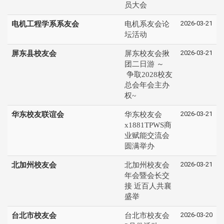
员大会
2026-03-21
电机工程学系系友会
电机系友会论
坛活动
2026-03-21
屏东县校友会
屏东校友会揪
团二日游 ～
争取2028校友
总会年会主办
权~
2026-03-21
华东校友联谊会
华东校友会
x1881TPWS商
业赋能交流会
圆满举办
2026-03-21
北加州校友会
北加州校友会
年会暨会长交
接 近百人共襄
盛举
2026-03-20
台北市校友会
台北市校友会