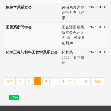
2026-03-14
保险学系系友会
风保系春之飨
宴暨系友回娘
家
2026-03-14
国贸系所同学会
国企暨国贸系
所友会召开大
会 携手校友共
创新局
2026-03-14
化学工程与材料工程学系系友会
化材系
2026「春之飨
宴」
最前
1
2
3
4
5
上一页
下一页
最后
Share