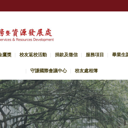
金鷹獎
校友返校活動
捐款及徵信
服務項目
畢業生
守謙國際會議中心
校友處相簿