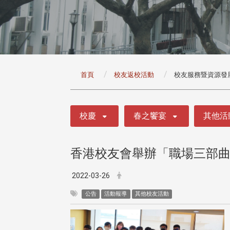
:::
首頁
校友返校活動
校友服務暨資源發
:::
校慶
春之饗宴
其他活
香港校友會舉辦「職場三部
2022-03-26
公告
活動報導
其他校友活動