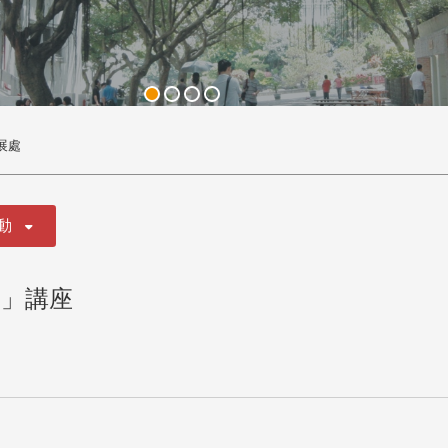
展處
動
曲」講座