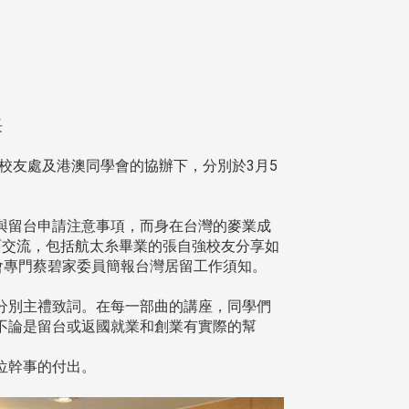
執行長
友處及港澳同學會的協辦下，分別於3月5
留台申請注意事項，而身在台灣的麥業成
面交流，包括航太糸畢業的張自強校友分享如
會專門蔡碧家委員簡報台灣居留工作須知。
別主禮致詞。在每一部曲的講座，同學們
不論是留台或返國就業和創業有實際的幫
位幹事的付出。