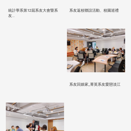
統計學系第12屆系友大會暨系
系友返校聯誼活動、校園巡禮
友...
系友回娘家_菁英系友愛戀淡江