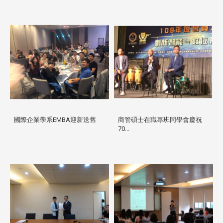
國際企業學系EMBA迎新送舊
商管碩士在職專班同學會慶祝
70...