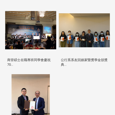
商管碩士在職專班同學會慶祝
公行系系友回娘家暨獎學金頒獎
70...
典...