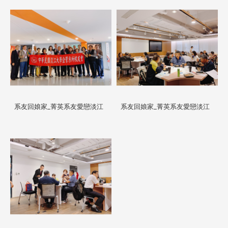
系友回娘家_菁英系友愛戀淡江
系友回娘家_菁英系友愛戀淡江