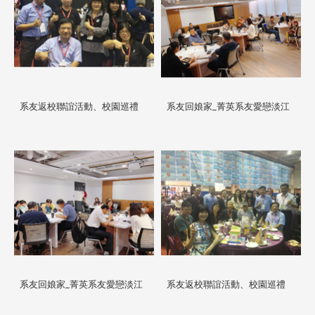
系友返校聯誼活動、校園巡禮
系友回娘家_菁英系友愛戀淡江
系友回娘家_菁英系友愛戀淡江
系友返校聯誼活動、校園巡禮