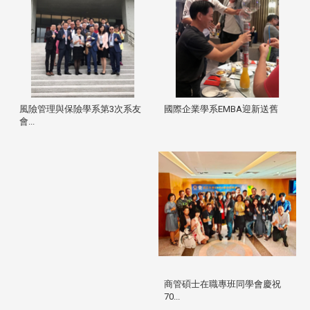
風險管理與保險學系第3次系友
國際企業學系EMBA迎新送舊
會...
商管碩士在職專班同學會慶祝
70...