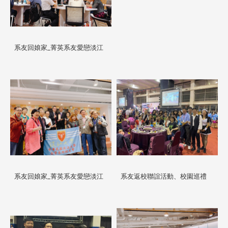
系友回娘家_菁英系友愛戀淡江
系友回娘家_菁英系友愛戀淡江
系友返校聯誼活動、校園巡禮