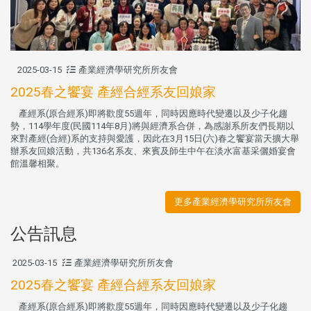
2025-03-15
產業經濟學研究所所友會
2025春之饗宴 產經合經系友回娘家
產經系(原合經系)即將歡度55週年，同時因應時代變遷以及少子化趨
勢，114學年度(民國114年8月)將與經濟系合併，為感謝系所友們長期以
來對產經(合經)系的支持與愛護，因此在3月15日(六)春之饗宴當天擴大舉
辦系友回娘活動，共136名系友、來賓及師生中午在淡水富基采儷婚宴會
館溫馨相聚。
更多產業經濟學研究所所友會
公告訊息
2025-03-15
產業經濟學研究所所友會
2025春之饗宴 產經合經系友回娘家
產經系(原合經系)即將歡度55週年，同時因應時代變遷以及少子化趨