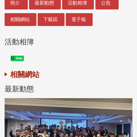
簡介
最新動態
活動相簿
公告
相關網站
下載區
電子報
活動相簿
Share
相關網站
最新動態