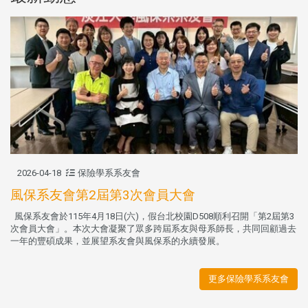
2026-04-18
保險學系系友會
風保系友會第2屆第3次會員大會
風保系友會於115年4月18日(六)，假台北校園D508順利召開「第2屆第3
次會員大會」。本次大會凝聚了眾多跨屆系友與母系師長，共同回顧過去
一年的豐碩成果，並展望系友會與風保系的永續發展。
更多保險學系系友會