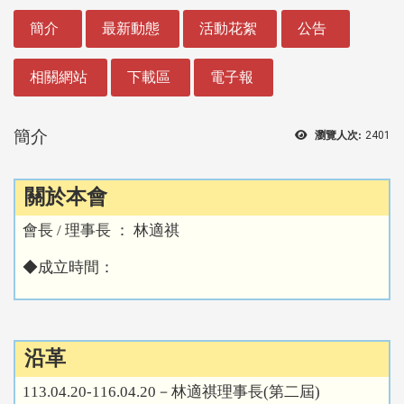
:::
簡介
最新動態
活動花絮
公告
相關網站
下載區
電子報
簡介
瀏覽人次:
2401
關於本會
會長 / 理事長 ： 林適祺
◆成立時間：
沿革
113.04.20-116.04.20－林適祺理事長(第二屆)