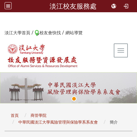
淡江校友服務處
/
/
:::
淡江大學首頁
校友會快找
網站導覽
Toggle 
:::
首頁
商管學院
中華民國淡江大學風險管理與保險學系系友會
簡介