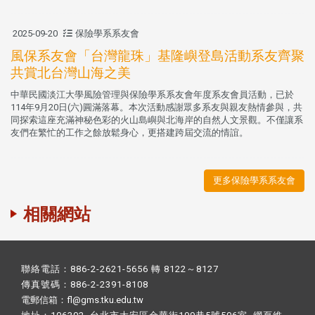
2025-09-20
保險學系系友會
風保系友會「台灣龍珠」基隆嶼登島活動系友齊聚
共賞北台灣山海之美
中華民國淡江大學風險管理與保險學系系友會年度系友會員活動，已於
114年9月20日(六)圓滿落幕。本次活動感謝眾多系友與親友熱情參與，共
同探索這座充滿神秘色彩的火山島嶼與北海岸的自然人文景觀。不僅讓系
友們在繁忙的工作之餘放鬆身心，更搭建跨屆交流的情誼。
更多保險學系系友會
相關網站
聯絡電話：886-2-2621-5656 轉 8122～8127
傳真號碼：886-2-2391-8108
電郵信箱：fl@gms.tku.edu.tw