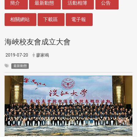
簡介
最新動態
活動相簿
公告
相關網站
下載區
電子報
海峽校友會成立大會
2019-07-20
廖家鳴
最新動態