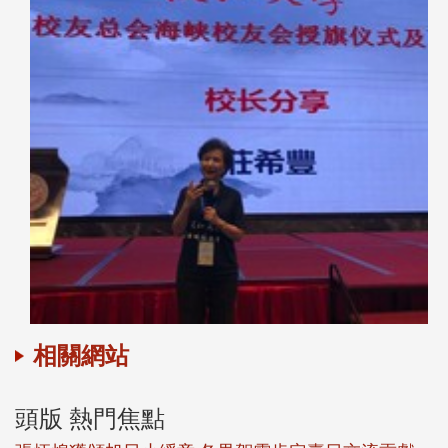
相關網站
頭版 熱門焦點