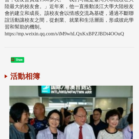
陸最大的校友會。」近年來，他一直推動淡江大學大陸校友
會的建立和成長。該校友會以情感交流為基礎，通過不斷聯
誼活動讓校友之間，從創業、就業和生活層面，形成彼此學
習和幫助的機制。
https://mp.weixin.qq.com/s/iM9whLQxKxBPZJBDt4OOuQ
Share
活動相簿