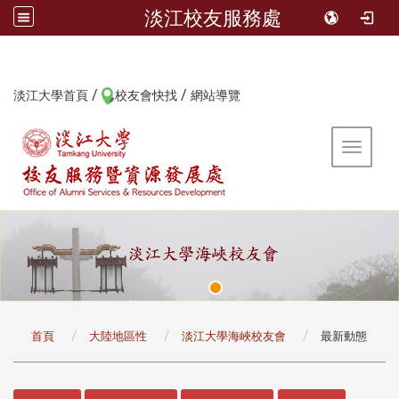
淡江校友服務處
/
/
:::
淡江大學首頁
校友會快找
網站導覽
Toggle 
:::
首頁
大陸地區性
淡江大學海峽校友會
最新動態
:::