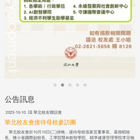
公告訊息
2023-10-10
華北校友聯誼會
華北校友會接待母校參訪團
華北校友會於10月10日(二)傍晚，接待母校張家宜董事長、葛煥昭校
長、陳小雀國際副校長、工學院暨AI創智學院、精準健康管理學院李宗翰