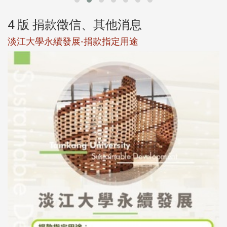
4 版 捐款徵信、其他消息
淡江大學永續發展-捐款指定用途
於