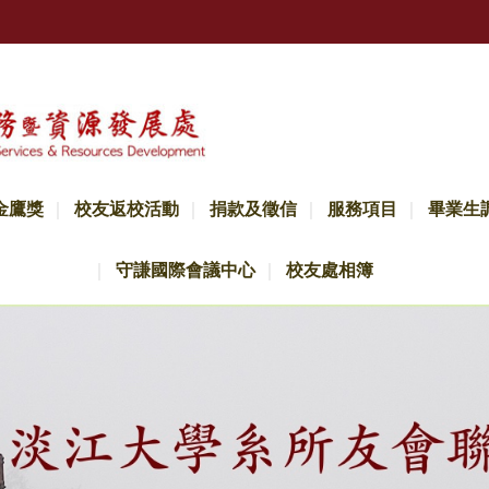
金鷹獎
校友返校活動
捐款及徵信
服務項目
畢業生
守謙國際會議中心
校友處相簿