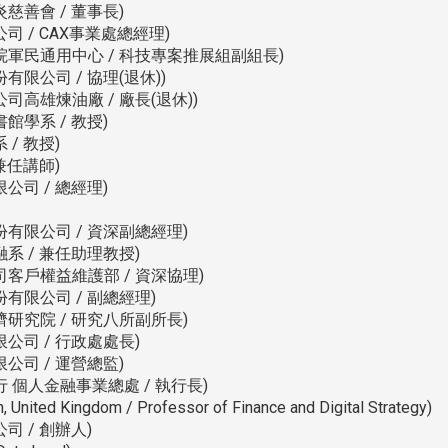
慈善會 / 董事長)
 / CAX事業處總經理)
院軍民通用中心 / 科技專案推展組副組長)
限公司 / 協理(退休))
高雄煉油廠 / 廠長(退休))
學系 / 教授)
/ 教授)
兼任講師)
司 / 總經理)
有限公司 / 資深副總經理)
系 / 兼任助理教授)
客戶權益維護部 / 資深協理)
有限公司 / 副總經理)
研究院 / 研究八所副所長)
公司 / 行政處處長)
公司 / 運營總監)
 個人金融事業總處 / 執行長)
ed Kingdom / Professor of Finance and Digital Strategy)
 / 創辦人)