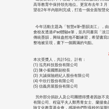
高等教育中保持領先地位。更宣布去年 3 月 
望在2年半內順利完成，打造一個全面智慧
今年活動主題為「智慧e筆•墨韻淡江」，
會校友透過iPad體驗e筆，並共同書寫「
傳統墨韻，興味盎然地不斷練習，希望書寫
整地被呈現，畫下一個圓滿的句點。
本次受獎人，共計5位。計有：
(1) 泓亮科技股份有限公司
(2) 陳小雀國際副校長
(3) 大誠保險經紀人股份有限公司
(4) 中欣行股份有限公司
(5) 信義房屋股份有限公司
另外部分捐款人及公司團體得獎者因故不克
有限公司、程寇平夫人鄭秀青女士、蘭揚食
險文化教育基金會，感謝他們對母校的深厚