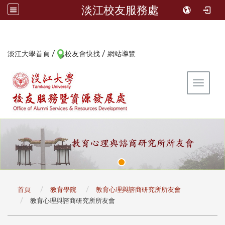
淡江校友服務處
/
/
:::
淡江大學首頁
校友會快找
網站導覽
Toggle 
:::
首頁
教育學院
教育心理與諮商研究所所友會
教育心理與諮商研究所所友會