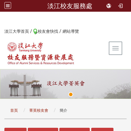
淡江校友服務處
/
/
:::
淡江大學首頁
校友會快找
網站導覽
Toggle 
:::
首頁
菁英校友會
簡介
:::