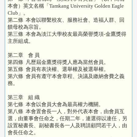
本會）英文名稱「Tamkang University Golden Eagle
Club」。
第二條 本會以聯繫校友、服務社會、造福人群、回
饋母校為宗旨。
第三條 本會為淡江大學校友最高榮譽獎項-金鷹獎得
主所組成。
第二章 會 員
第四條 凡歷屆金鷹獎得獎人應為當然會員。
第五條 會員有表決權、選舉權及被選舉權。
第六條 會員有遵守本會章程、決議及繳納會費之義
務。
第三章 組 織
第七條 本會以會員大會為最高權力機關。
第八條 本會置會長一人，對外代表本會，由會員互
選，由董事會任命之，任期二年，連選得以連任，另
設置秘書長、副秘書長各一人及聘請顧問若干人，由
會長任命之。