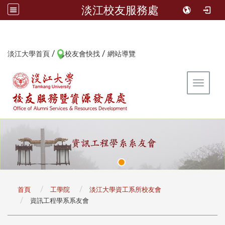
淡江校友服務處
/
/
:::
淡江大學首頁
校友會快找
網站導覽
Toggle 
:::
首頁
工學院
淡江大學資工系所校友會
資訊工程學系系友會