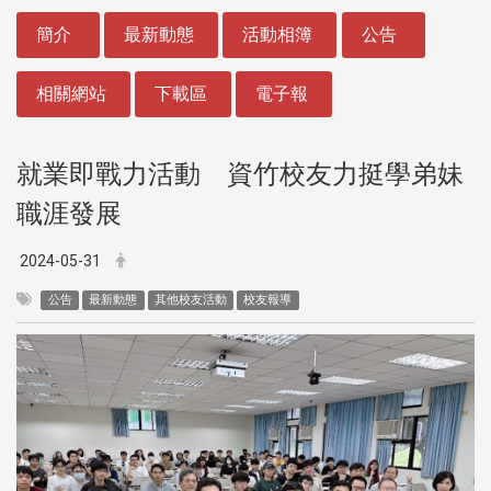
:::
簡介
最新動態
活動相簿
公告
相關網站
下載區
電子報
就業即戰力活動 資竹校友力挺學弟妹
職涯發展
2024-05-31
公告
最新動態
其他校友活動
校友報導