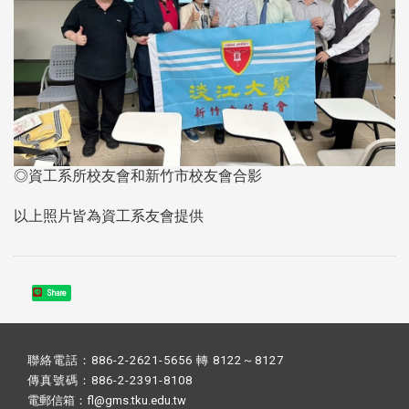
◎資工系所校友會和新竹市校友會合影
以上照片皆為資工系友會提供
Share
聯絡電話：886-2-2621-5656 轉 8122～8127
傳真號碼：886-2-2391-8108
電郵信箱：fl@gms.tku.edu.tw