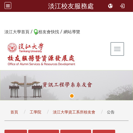
淡江校友服務處
/
/
:::
淡江大學首頁
校友會快找
網站導覽
Toggle 
:::
首頁
工學院
淡江大學資工系所校友會
公告
:::