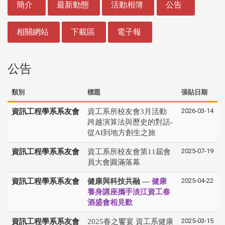
簡介
最新動態
活動相簿
公告
相關網站
下載區
電子報
公告
類別
標題
張貼日期
2026-03-14
資訊工程學系系友會
資工系所校友會3月活動
跨越演算法與歷史的對話-
從AI到地方創生之旅
2025-07-19
資訊工程學系系友會
資工系所校友會第11屆會
員大會圓滿落幕
2025-04-22
資訊工程學系系友會
健康與科技共融 —
健康
養身講座攜手淡江資工春
酒盛會相見歡
2025-03-15
資訊工程學系系友會
2025春之饗宴 資工系健康