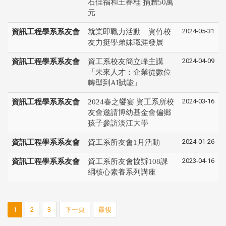
石佳福和王春桂 捐贈50萬
元
2024-05-31
資訊工程學系系友會
就業即戰力活動 資竹校
友力挺學弟妹職涯發展
2024-04-09
資訊工程學系系友會
資工系校友簡立峰主講
「未來人才：企業從數位
轉型到AI賦能」
2024-03-16
資訊工程學系系友會
2024春之饗宴 資工系所校
友會邀請博幼基金會偏鄉
孩子參訪淡江大學
2024-01-26
資訊工程學系系友會
資工系所友會1月活動
2023-04-16
資訊工程學系系友會
資工系所友會協辦108課
綱核心素養系列講座
1
2
3
下一頁
最後