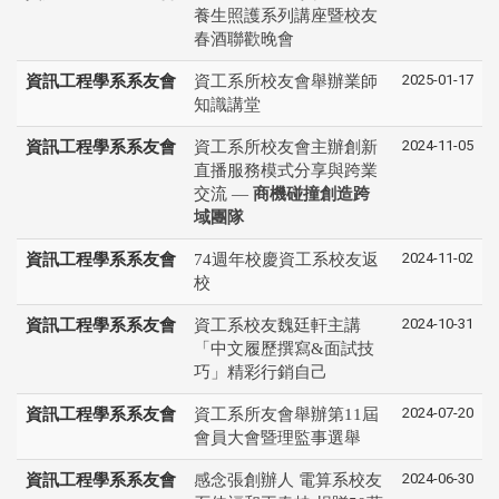
養生照護系列講座暨校友
春酒聯歡晚會
2025-01-17
資訊工程學系系友會
資工系所校友會舉辦業師
知識講堂
2024-11-05
資訊工程學系系友會
資工系所校友會主辦創新
直播服務模式分享與跨業
交流 —
商機碰撞創造跨
域團隊
2024-11-02
資訊工程學系系友會
74週年校慶資工系校友返
校
2024-10-31
資訊工程學系系友會
資工系校友魏廷軒主講
「中文履歷撰寫&面試技
巧」精彩行銷自己
2024-07-20
資訊工程學系系友會
資工系所友會舉辦第11屆
會員大會暨理監事選舉
2024-06-30
資訊工程學系系友會
感念張創辦人 電算系校友